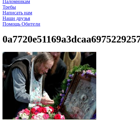
Паломникам
Требы
Написать нам
Наши друзья
Помощь Обители
0a7720e51169a3dcaa6975229257