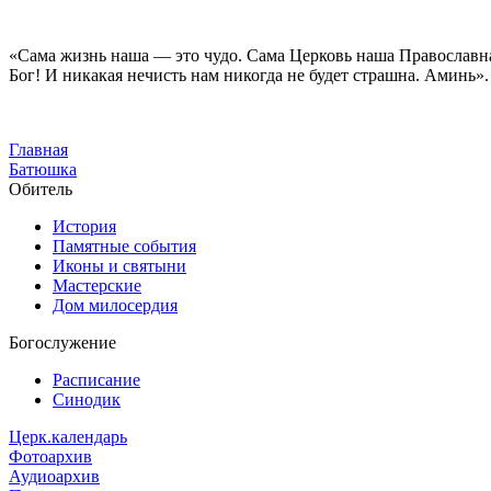
«Сама жизнь наша — это чудо. Сама Церковь наша Православна
Бог! И никакая нечисть нам никогда не будет страшна. Аминь».
Главная
Батюшка
Обитель
История
Памятные события
Иконы и святыни
Мастерские
Дом милосердия
Богослужение
Расписание
Синодик
Церк.календарь
Фотоархив
Аудиоархив